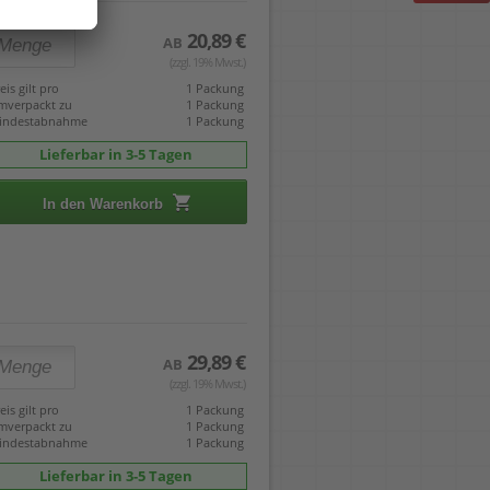
20,89 €
AB
(zzgl. 19% Mwst.)
eis gilt pro
1 Packung
mverpackt zu
1 Packung
indestabnahme
1 Packung
Lieferbar in 3-5 Tagen
In den Warenkorb
29,89 €
AB
(zzgl. 19% Mwst.)
eis gilt pro
1 Packung
mverpackt zu
1 Packung
indestabnahme
1 Packung
Lieferbar in 3-5 Tagen