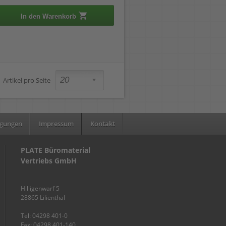
In den Warenkorb
Artikel pro Seite
ngungen
Impressum
Kontakt
PLATE Büromaterial
Vertriebs GmbH
Hilligenwarf 5
28865 Lilienthal
Tel: 04298 401-0
Fax: 04298 401-140