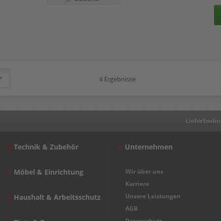
4 Ergebnisse
Lieferbedi
Technik & Zubehör
Unternehmen
Möbel & Einrichtung
Wir über uns
Karriere
Unsere Leistungen
Haushalt & Arbeitsschutz
AGB
Datenschutz