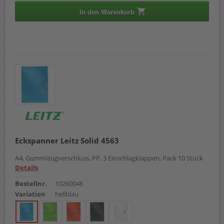
In den Warenkorb
Eckspanner Leitz Solid 4563
A4, Gummizugverschluss, PP, 3 Einschlagklappen, Pack 10 Stück
Details
Bestellnr.
10260046
Variation
hellblau