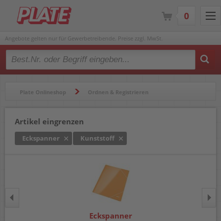
0
Angebote gelten nur für Gewerbetreibende. Preise zzgl. MwSt.
Type 2 or more characters for results.
Plate Onlineshop
Ordnen & Registrieren
Mappen & Klemmbretter
Eckspanner
Artikel eingrenzen
Eckspanner
Kunststoff
Eckspanner