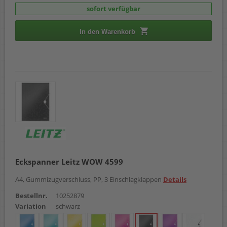
sofort verfügbar
In den Warenkorb
Eckspanner Leitz WOW 4599
A4, Gummizugverschluss, PP, 3 Einschlagklappen
Details
Bestellnr.
10252879
Variation
schwarz