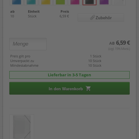
ab
Einheit
Preis
10
Stück
6,59 €
Zubehör
6,59 €
AB
(zzgl. 19% Mwst.)
Preis gilt pro
1 Stück
Umverpackt zu
10 Stück
Mindestabnahme
10 Stück
Lieferbar in 3-5 Tagen
In den Warenkorb