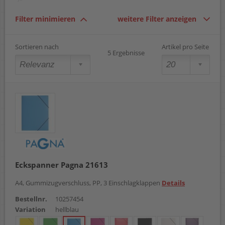
Filter minimieren
weitere Filter anzeigen
Sortieren nach
Artikel pro Seite
5 Ergebnisse
Eckspanner Pagna 21613
A4, Gummizugverschluss, PP, 3 Einschlagklappen
Details
Bestellnr.
10257454
Variation
hellblau