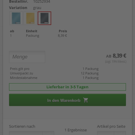
Bestellnr.
10252934
Variation
grau
ab
Einheit
Preis
1
Packung
8,39 €
8,39 €
AB
(zzgl. 19% Mwst.)
Preis gilt pro
1 Packung
Umverpackt zu
12 Packung
Mindestabnahme
1 Packung
Lieferbar in 3-5 Tagen
In den Warenkorb
Sortieren nach
Artikel pro Seite
1 Ergebnisse