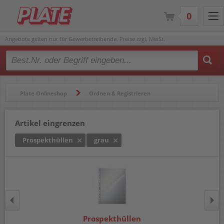
0
Angebote gelten nur für Gewerbetreibende. Preise zzgl. MwSt.
Type 2 or more characters for results.
Plate Onlineshop
Ordnen & Registrieren
Hüllen & Folienbeutel
Prospekthüllen
Artikel eingrenzen
Prospekthüllen
grau
Prospekthüllen