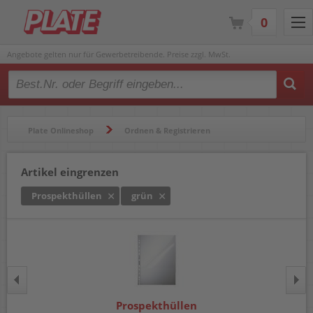
0
Angebote gelten nur für Gewerbetreibende. Preise zzgl. MwSt.
Type 2 or more characters for results.
Plate Onlineshop
Ordnen & Registrieren
Hüllen & Folienbeutel
Prospekthüllen
Artikel eingrenzen
Prospekthüllen
grün
Prospekthüllen