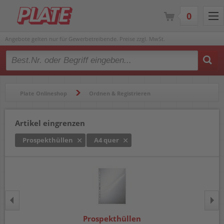
0
Angebote gelten nur für Gewerbetreibende. Preise zzgl. MwSt.
Type 2 or more characters for results.
Plate Onlineshop
Ordnen & Registrieren
Hüllen & Folienbeutel
Prospekthüllen
Artikel eingrenzen
Prospekthüllen
A4 quer
Prospekthüllen