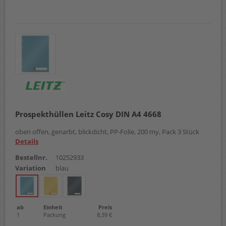
Prospekthüllen Leitz Cosy DIN A4 4668
oben offen, genarbt, blickdicht, PP-Folie, 200 my, Pack 3 Stück
Details
Bestellnr.
10252933
Variation
blau
ab
Einheit
Preis
1
Packung
8,39 €