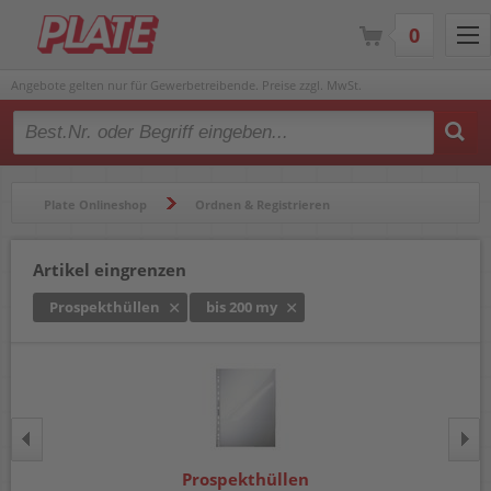
0
Angebote gelten nur für Gewerbetreibende. Preise zzgl. MwSt.
Type 2 or more characters for results.
Plate Onlineshop
Ordnen & Registrieren
Hüllen & Folienbeutel
Prospekthüllen
Artikel eingrenzen
Prospekthüllen
bis 200 my
Prospekthüllen