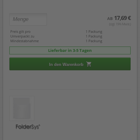
17,69 €
AB
(zzgl. 19% Mwst.)
Preis gilt pro
1 Packung
Umverpackt zu
1 Packung
Mindestabnahme
1 Packung
Lieferbar in 3-5 Tagen
In den Warenkorb