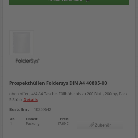
Prospekthüllen Foldersys DIN A4 40805-00
oben offen, 4/4 A4-Tasche, Füllhöhe bis zu 200 Blatt, 200my, Pack
5 Stück
Details
Bestellnr.
10259642
ab
Einheit
Preis
1
Packung
17,69 €
Zubehör