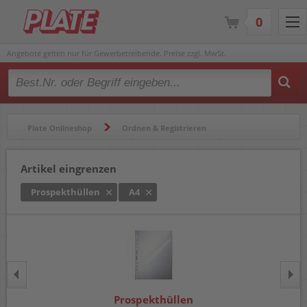
0
Angebote gelten nur für Gewerbetreibende. Preise zzgl. MwSt.
Type 2 or more characters for results.
Plate Onlineshop
Ordnen & Registrieren
Hüllen & Folienbeutel
Prospekthüllen
Artikel eingrenzen
Prospekthüllen
A4
Prospekthüllen