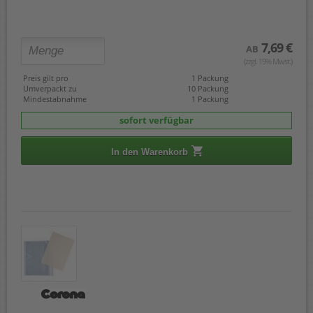
7,69 €
AB
(zzgl. 19% Mwst.)
Preis gilt pro
1 Packung
Umverpackt zu
10 Packung
Mindestabnahme
1 Packung
sofort verfügbar
In den Warenkorb