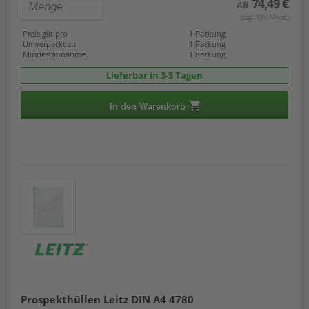
74,49 €
AB
(zzgl. 19% Mwst.)
Preis gilt pro
1 Packung
Umverpackt zu
1 Packung
Mindestabnahme
1 Packung
Lieferbar in 3-5 Tagen
In den Warenkorb
Prospekthüllen Leitz DIN A4 4780