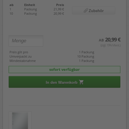
ab
Einheit
Preis
1
Packung
21,99 €
Zubehör
10
Packung
20,99 €
20,99 €
AB
(zzgl. 19% Mwst.)
Preis gilt pro
1 Packung
Umverpackt zu
10 Packung
Mindestabnahme
1 Packung
sofort verfügbar
In den Warenkorb