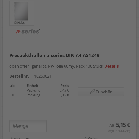
Prospekthüllen a-series DIN A4 AS1249
oben offen, genarbt, PP-Folie 60my, Pack 100 Stück
Details
Bestellnr.
10250021
ab
Einheit
Preis
1
Packung
5,45 €
Zubehör
10
Packung
5,15 €
5,15 €
AB
(zzgl. 19% Mwst.)
Preis gilt pro
1 Packung