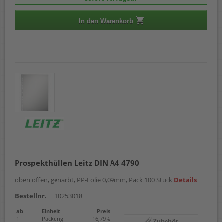
In den Warenkorb
Prospekthüllen Leitz DIN A4 4790
oben offen, genarbt, PP-Folie 0,09mm, Pack 100 Stück
Details
Bestellnr.
10253018
ab
Einheit
Preis
1
Packung
16,79 €
Zubehör