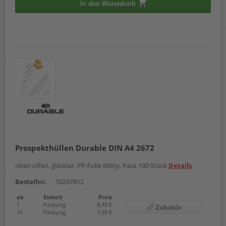
In den Warenkorb
Prospekthüllen Durable DIN A4 2672
oben offen, glasklar, PP-Folie 60my, Pack 100 Stück
Details
Bestellnr.
10267812
ab
Einheit
Preis
1
Packung
8,43 €
Zubehör
10
Packung
7,69 €