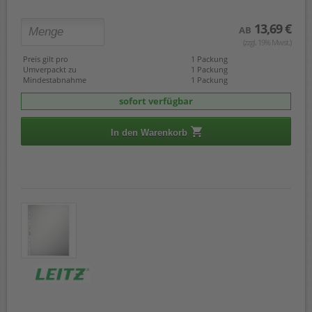
13,69 €
AB
(zzgl. 19% Mwst.)
Preis gilt pro
1 Packung
Umverpackt zu
1 Packung
Mindestabnahme
1 Packung
sofort verfügbar
In den Warenkorb