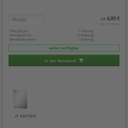
6,89 €
AB
(zzgl. 19% Mwst.)
Preis gilt pro
1 Packung
Umverpackt zu
10 Packung
Mindestabnahme
1 Packung
sofort verfügbar
In den Warenkorb