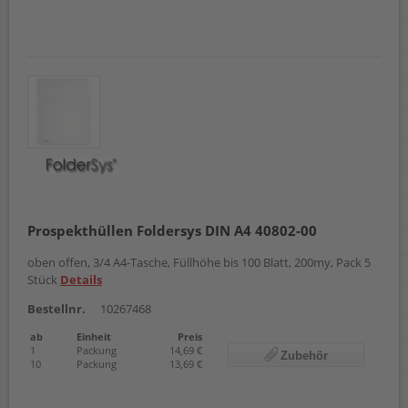
Prospekthüllen Foldersys DIN A4 40802-00
oben offen, 3/4 A4-Tasche, Füllhöhe bis 100 Blatt, 200my, Pack 5
Stück
Details
Bestellnr.
10267468
ab
Einheit
Preis
1
Packung
14,69 €
Zubehör
10
Packung
13,69 €