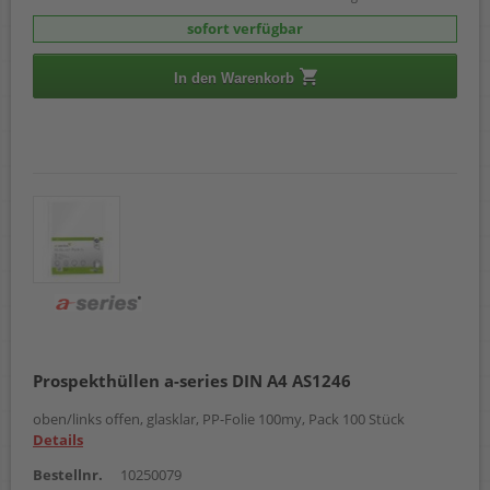
sofort verfügbar
In den Warenkorb
Prospekthüllen a-series DIN A4 AS1246
oben/links offen, glasklar, PP-Folie 100my, Pack 100 Stück
Details
Bestellnr.
10250079