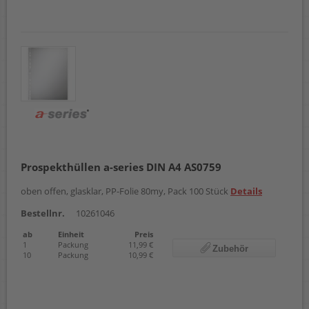
Prospekthüllen a-series DIN A4 AS0759
oben offen, glasklar, PP-Folie 80my, Pack 100 Stück
Details
Bestellnr.
10261046
ab
Einheit
Preis
1
Packung
11,99 €
Zubehör
10
Packung
10,99 €