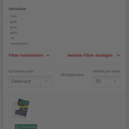
Variation
blau
gelb
grau
grün
rot
transparent
Filter minimieren
weitere Filter anzeigen
Sortieren nach
Artikel pro Seite
49 Ergebnisse