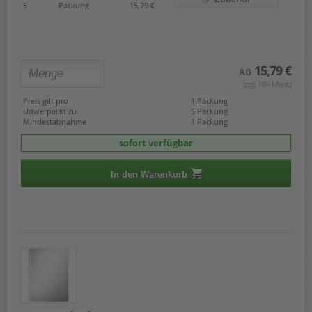
5
Packung
15,79 €
15,79 €
AB
(zzgl. 19% Mwst.)
Preis gilt pro
1 Packung
Umverpackt zu
5 Packung
Mindestabnahme
1 Packung
sofort verfügbar
In den Warenkorb