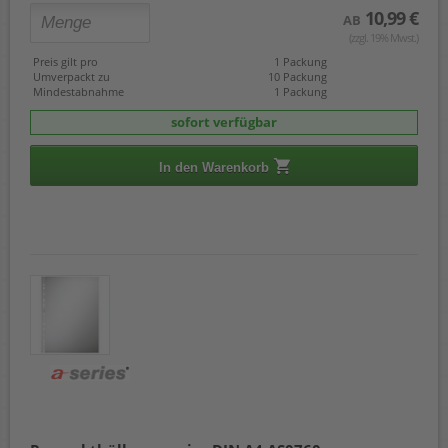
10,99 €
AB
(zzgl. 19% Mwst.)
Preis gilt pro
1 Packung
Umverpackt zu
10 Packung
Mindestabnahme
1 Packung
sofort verfügbar
In den Warenkorb