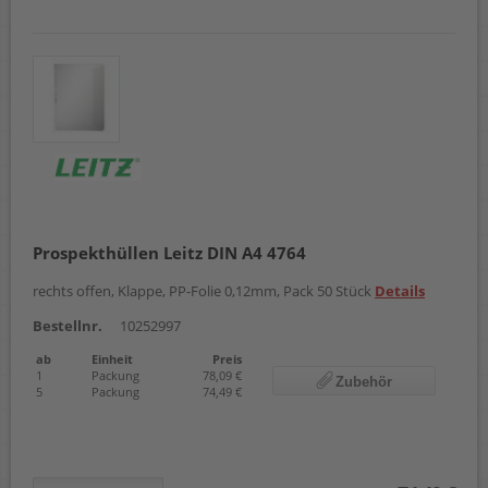
Prospekthüllen Leitz DIN A4 4764
rechts offen, Klappe, PP-Folie 0,12mm, Pack 50 Stück
Details
Bestellnr.
10252997
ab
Einheit
Preis
1
Packung
78,09 €
Zubehör
5
Packung
74,49 €