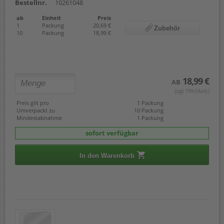
Bestellnr.
10261048
ab
Einheit
Preis
1
Packung
20,69 €
Zubehör
10
Packung
18,99 €
18,99 €
AB
(zzgl. 19% Mwst.)
Preis gilt pro
1 Packung
Umverpackt zu
10 Packung
Mindestabnahme
1 Packung
sofort verfügbar
In den Warenkorb