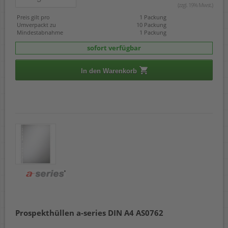
(zzgl. 19% Mwst.)
Preis gilt pro
1 Packung
Umverpackt zu
10 Packung
Mindestabnahme
1 Packung
sofort verfügbar
In den Warenkorb
Prospekthüllen a-series DIN A4 AS0762