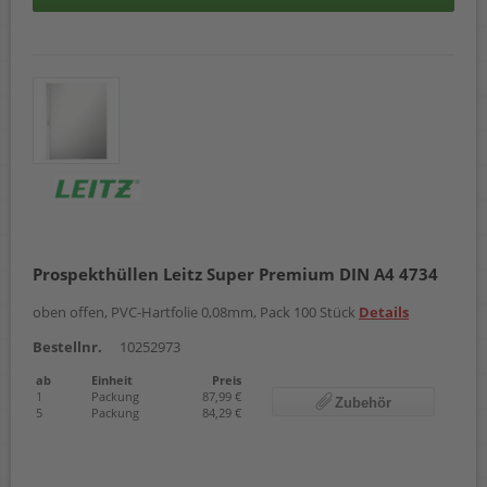
Prospekthüllen Leitz Super Premium DIN A4 4734
oben offen, PVC-Hartfolie 0,08mm, Pack 100 Stück
Details
Bestellnr.
10252973
ab
Einheit
Preis
1
Packung
87,99 €
Zubehör
5
Packung
84,29 €