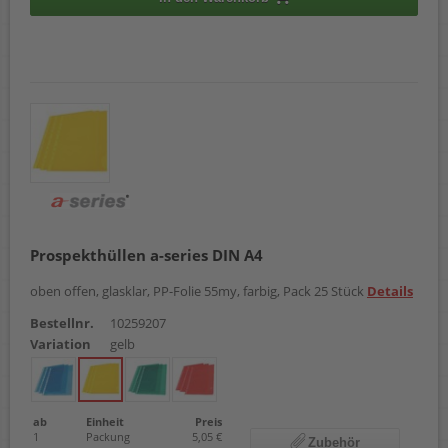
Prospekthüllen a-series DIN A4
oben offen, glasklar, PP-Folie 55my, farbig, Pack 25 Stück
Details
Bestellnr.
10259207
Variation
gelb
ab
Einheit
Preis
1
Packung
5,05 €
Zubehör