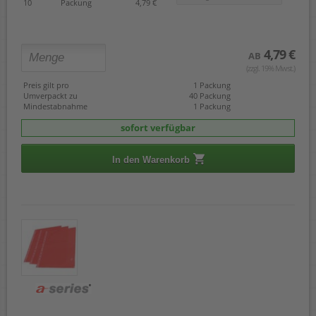
10
Packung
4,79 €
4,79 €
AB
(zzgl. 19% Mwst.)
Preis gilt pro
1 Packung
Umverpackt zu
40 Packung
Mindestabnahme
1 Packung
sofort verfügbar
In den Warenkorb