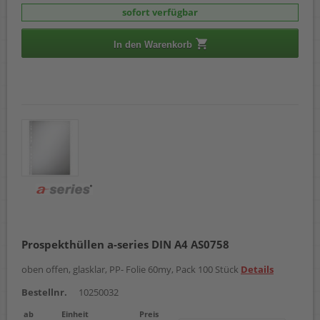
sofort verfügbar
In den Warenkorb
Prospekthüllen a-series DIN A4 AS0758
oben offen, glasklar, PP- Folie 60my, Pack 100 Stück
Details
Bestellnr.
10250032
ab
Einheit
Preis