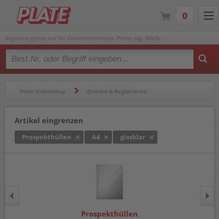
0
Angebote gelten nur für Gewerbetreibende. Preise zzgl. MwSt.
Type 2 or more characters for results.
Plate Onlineshop
Ordnen & Registrieren
Hüllen & Folienbeutel
Prospekthüllen
Artikel eingrenzen
Prospekthüllen
A4
glasklar
Prospekthüllen