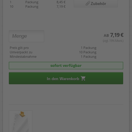
1
Packung
8,45 €
Zubehör
10
Packung
7,19 €
7,19 €
AB
(zzgl. 19% Mwst.)
Preis gilt pro
1 Packung
Umverpackt zu
10 Packung
Mindestabnahme
1 Packung
sofort verfügbar
In den Warenkorb