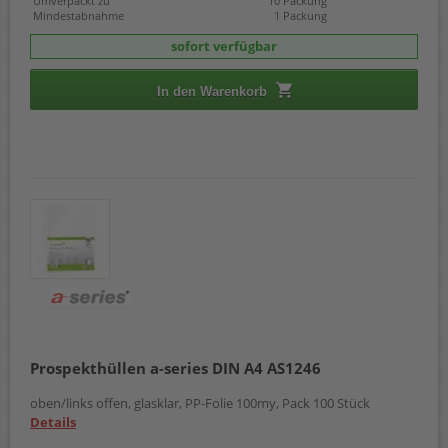
Umverpackt zu
10 Packung
Mindestabnahme
1 Packung
sofort verfügbar
In den Warenkorb
Prospekthüllen a-series DIN A4 AS1246
oben/links offen, glasklar, PP-Folie 100my, Pack 100 Stück
Details