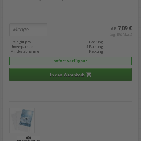
7,09 €
AB
(zzgl. 19% Mwst.)
Preis gilt pro
1 Packung
Umverpackt zu
5 Packung
Mindestabnahme
1 Packung
sofort verfügbar
In den Warenkorb