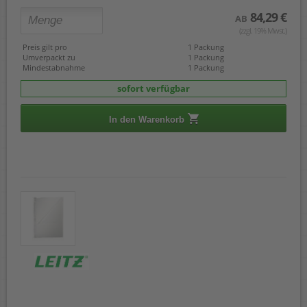
84,29 €
AB
(zzgl. 19% Mwst.)
Preis gilt pro
1 Packung
Umverpackt zu
1 Packung
Mindestabnahme
1 Packung
sofort verfügbar
In den Warenkorb