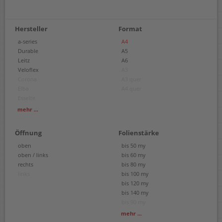
Hersteller
Format
a-series
A4
Durable
A5
Leitz
A6
Veloflex
A3
Corona
A3 quer
Elba
A4 quer
Esselte
Exacompta
mehr ...
FolderSys
Oxford
Öffnung
Folienstärke
Rexel
oben
bis 50 my
oben / links
bis 60 my
rechts
bis 80 my
links
bis 100 my
bis 120 my
bis 140 my
bis 90 my
bis 170 my
mehr ...
bis 200 my