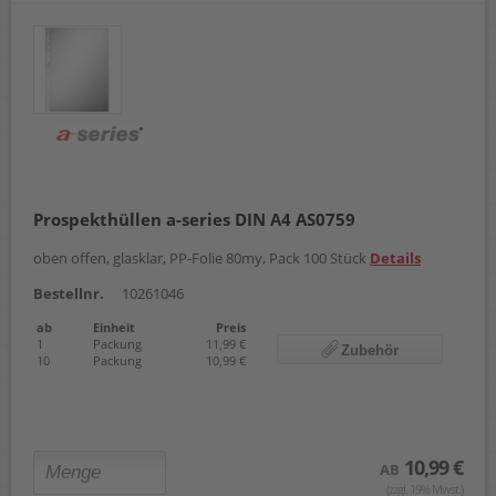
Prospekthüllen a-series DIN A4 AS0759
oben offen, glasklar, PP-Folie 80my, Pack 100 Stück
Details
Bestellnr.
10261046
ab
Einheit
Preis
1
Packung
11,99 €
Zubehör
10
Packung
10,99 €
10,99 €
AB
(zzgl. 19% Mwst.)