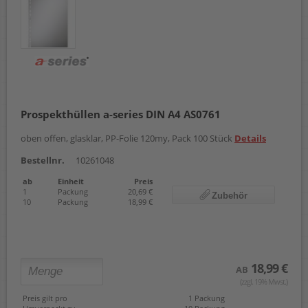
Prospekthüllen a-series DIN A4 AS0761
oben offen, glasklar, PP-Folie 120my, Pack 100 Stück
Details
Bestellnr.
10261048
ab
Einheit
Preis
1
Packung
20,69 €
Zubehör
10
Packung
18,99 €
18,99 €
AB
(zzgl. 19% Mwst.)
Preis gilt pro
1 Packung