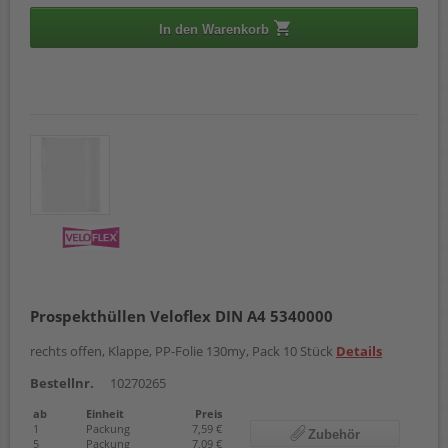
In den Warenkorb
Prospekthüllen Veloflex DIN A4 5340000
rechts offen, Klappe, PP-Folie 130my, Pack 10 Stück
Details
Bestellnr.
10270265
ab
Einheit
Preis
1
Packung
7,59 €
Zubehör
5
Packung
7,09 €