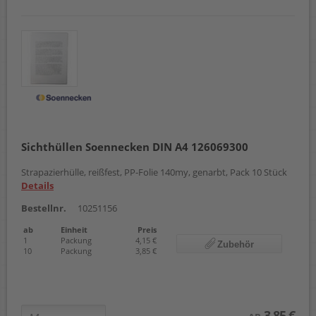
Sichthüllen Soennecken DIN A4 126069300
Strapazierhülle, reißfest, PP-Folie 140my, genarbt, Pack 10 Stück
Details
Bestellnr.
10251156
ab
Einheit
Preis
1
Packung
4,15 €
Zubehör
10
Packung
3,85 €
3,85 €