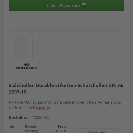
In den Warenkorb
Sichthüllen Durable Etiketten-Schutzhüllen DIN A6
2297-19
PP-Folie 180my, genarbt, transparent, oben offen, Aufhängloch,
Pack 100 Stück
Details
Bestellnr.
10251760
ab
Einheit
Preis
1
Packung
47,39 €
Zubehör