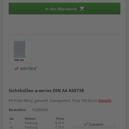
In den Warenkorb
Sichthüllen a-series DIN A4 AS0738
PP-Folie 90my, genarbt, transparent, Pack 100 Stück
Details
Bestellnr.
10250034
ab
Einheit
Preis
1
Packung
8,75 €
Zubehör
10
Packung
7,75 €