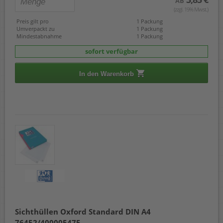
AB
(zzgl. 19% Mwst.)
Preis gilt pro
1 Packung
Umverpackt zu
1 Packung
Mindestabnahme
1 Packung
sofort verfügbar
In den Warenkorb
Sichthüllen Oxford Standard DIN A4
76452/400005475