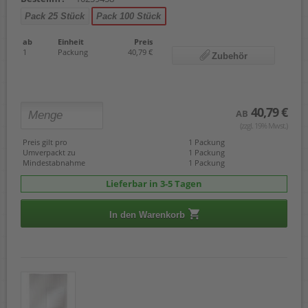
Pack 25 Stück
Pack 100 Stück
ab
Einheit
Preis
1
Packung
40,79 €
Zubehör
40,79 €
AB
(zzgl. 19% Mwst.)
Preis gilt pro
1 Packung
Umverpackt zu
1 Packung
Mindestabnahme
1 Packung
Lieferbar in 3-5 Tagen
In den Warenkorb