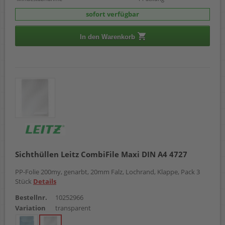
sofort verfügbar
In den Warenkorb
Sichthüllen Leitz CombiFile Maxi DIN A4 4727
PP-Folie 200my, genarbt, 20mm Falz, Lochrand, Klappe, Pack 3
Stück
Details
Bestellnr.
10252966
Variation
transparent