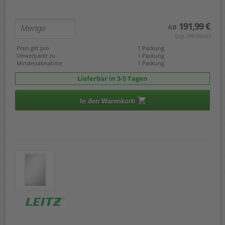
191,99 €
AB
(zzgl. 19% Mwst.)
Preis gilt pro
1 Packung
Umverpackt zu
1 Packung
Mindestabnahme
1 Packung
Lieferbar in 3-5 Tagen
In den Warenkorb