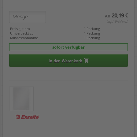
20,19 €
AB
(zzgl. 19% Mwst.)
Preis gilt pro
1 Packung
Umverpackt zu
1 Packung
Mindestabnahme
1 Packung
sofort verfügbar
In den Warenkorb