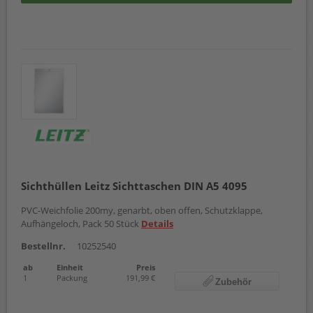
Sichthüllen Leitz Sichttaschen DIN A5 4095
PVC-Weichfolie 200my, genarbt, oben offen, Schutzklappe,
Aufhängeloch, Pack 50 Stück
Details
Bestellnr.
10252540
ab
Einheit
Preis
1
Packung
191,99 €
Zubehör