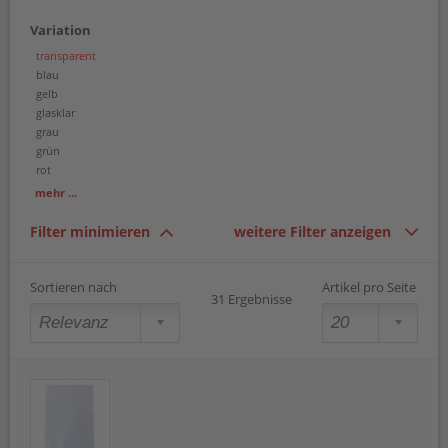
Variation
transparent
blau
gelb
glasklar
grau
grün
rot
sortiert
mehr ...
violett
Filter minimieren
weitere Filter anzeigen
Sortieren nach
Artikel pro Seite
31 Ergebnisse