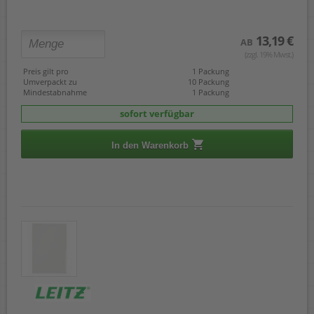
13,19 €
AB
(zzgl. 19% Mwst.)
Preis gilt pro
1 Packung
Umverpackt zu
10 Packung
Mindestabnahme
1 Packung
sofort verfügbar
In den Warenkorb