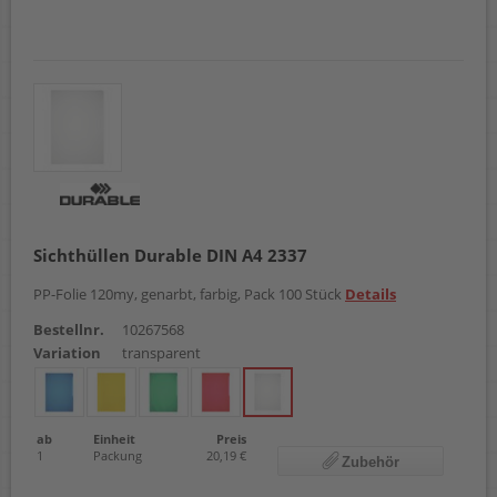
Sichthüllen Durable DIN A4 2337
PP-Folie 120my, genarbt, farbig, Pack 100 Stück
Details
Bestellnr.
10267568
Variation
transparent
ab
Einheit
Preis
1
Packung
20,19 €
Zubehör