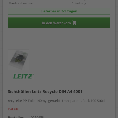
Mindestabnahme
1 Packung
Lieferbar in 3-5 Tagen
In den Warenkorb
Sichthüllen Leitz Recycle DIN A4 4001
recycelte PP-Folie 140my, genarbt, transparent, Pack 100 Stück
Details
Bestellnr.
10259458