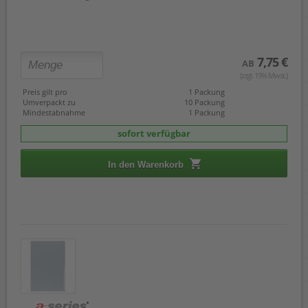
7,75 €
AB
(zzgl. 19% Mwst.)
Preis gilt pro
1 Packung
Umverpackt zu
10 Packung
Mindestabnahme
1 Packung
sofort verfügbar
In den Warenkorb