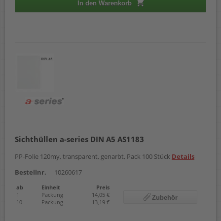
In den Warenkorb
Sichthüllen a-series DIN A5 AS1183
PP-Folie 120my, transparent, genarbt, Pack 100 Stück
Details
Bestellnr.
10260617
ab
Einheit
Preis
1
Packung
14,05 €
Zubehör
10
Packung
13,19 €