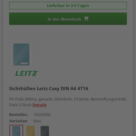
Lieferbar in 3-5 Tagen
In den Warenkorb
Sichthüllen Leitz Cosy DIN A4 4716
PP-Folie 200my, genarbt, blickdicht, 3 Fächer, Beschriftungsschild,
Pack 3 Stück
Details
Bestellnr.
10252956
Variation
blau