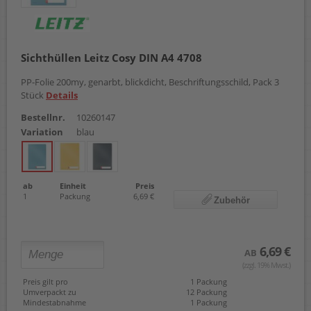
Sichthüllen Leitz Cosy DIN A4 4708
PP-Folie 200my, genarbt, blickdicht, Beschriftungsschild, Pack 3
Stück
Details
Bestellnr.
10260147
Variation
blau
ab
Einheit
Preis
1
Packung
6,69 €
Zubehör
6,69 €
AB
(zzgl. 19% Mwst.)
Preis gilt pro
1 Packung
Umverpackt zu
12 Packung
Mindestabnahme
1 Packung