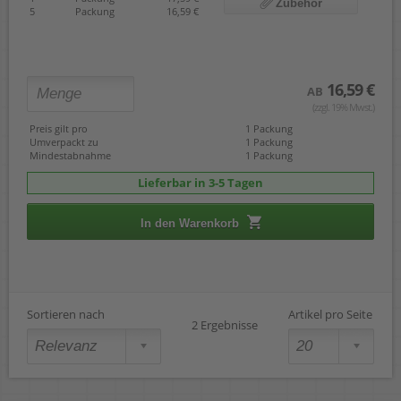
Zubehör
5
Packung
16,59 €
16,59 €
AB
(zzgl. 19% Mwst.)
Preis gilt pro
1 Packung
Umverpackt zu
1 Packung
Mindestabnahme
1 Packung
Lieferbar in 3-5 Tagen
In den Warenkorb
Sortieren nach
Artikel pro Seite
2 Ergebnisse