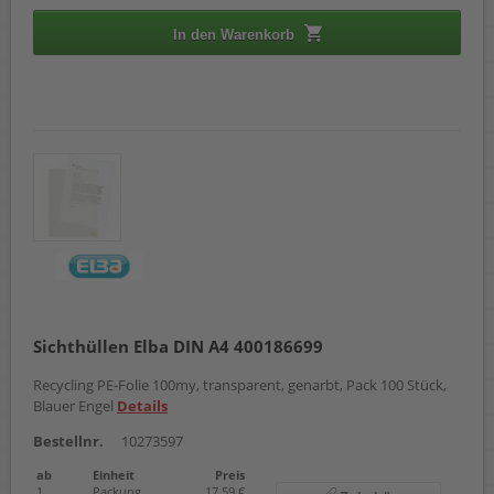
In den Warenkorb
Sichthüllen Elba DIN A4 400186699
Recycling PE-Folie 100my, transparent, genarbt, Pack 100 Stück,
Blauer Engel
Details
Bestellnr.
10273597
ab
Einheit
Preis
1
Packung
17,59 €