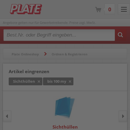
0
Angebote gelten nur für Gewerbetreibende. Preise zzgl. MwSt.
Type 2 or more characters for results.
Plate Onlineshop
Ordnen & Registrieren
Hüllen & Folienbeutel
Sichthüllen
Artikel eingrenzen
Sichthüllen
bis 100 my
Sichthüllen