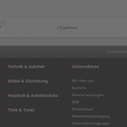
2 Ergebnisse
Lieferbedi
Technik & Zubehör
Unternehmen
Möbel & Einrichtung
Wir über uns
Karriere
Unsere Leistungen
Haushalt & Arbeitsschutz
AGB
Datenschutz
Tinte & Toner
Altbatterieentsorgung
Unternehmensgruppe