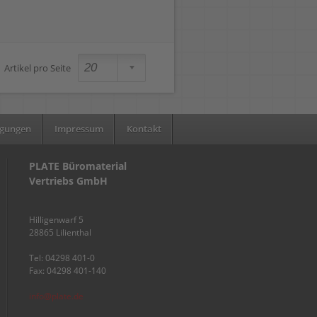
Artikel pro Seite
ngungen
Impressum
Kontakt
PLATE Büromaterial
Vertriebs GmbH
Hilligenwarf 5
28865 Lilienthal
Tel: 04298 401-0
Fax: 04298 401-140
info@plate.de