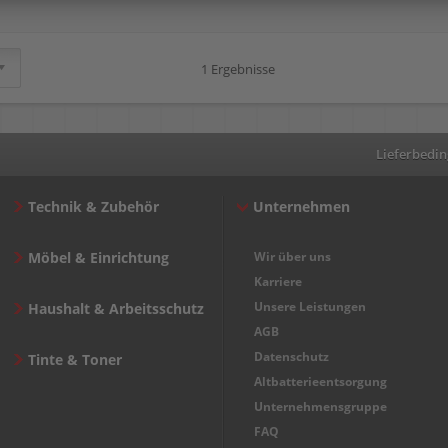
1 Ergebnisse
Lieferbedi
Technik & Zubehör
Unternehmen
Möbel & Einrichtung
Wir über uns
Karriere
Unsere Leistungen
Haushalt & Arbeitsschutz
AGB
Datenschutz
Tinte & Toner
Altbatterieentsorgung
Unternehmensgruppe
FAQ