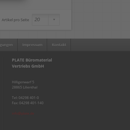
Artikel pro Seite
ngungen
Impressum
Kontakt
PLATE Büromaterial
Vertriebs GmbH
Hilligenwarf 5
28865 Lilienthal
Tel: 04298 401-0
Fax: 04298 401-140
info@plate.de