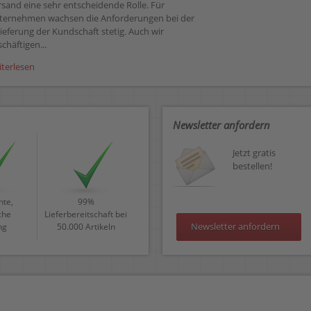
rsand eine sehr entscheidende Rolle. Für
ternehmen wachsen die Anforderungen bei der
ieferung der Kundschaft stetig. Auch wir
chäftigen...
iterlesen
Newsletter anfordern
Jetzt gratis
bestellen!
te,
99%
che
Lieferbereitschaft bei
Newsletter anfordern
ng
50.000 Artikeln