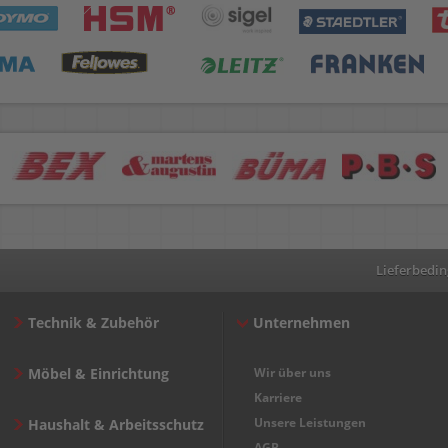
Lieferbedi
Technik & Zubehör
Unternehmen
Möbel & Einrichtung
Wir über uns
Karriere
Unsere Leistungen
Haushalt & Arbeitsschutz
AGB