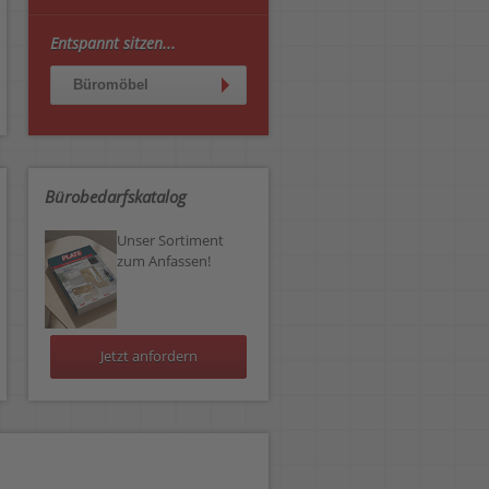
Entspannt sitzen...
Büromöbel
Bürobedarfskatalog
Unser Sortiment
zum Anfassen!
Jetzt anfordern