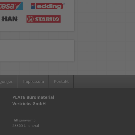
ngungen
Impressum
Kontakt
PLATE Büromaterial
Vertriebs GmbH
Hilligenwarf 5
28865 Lilienthal