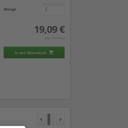
Menge
19,09 €
(zzgl. 19% Mwst.)
In den Warenkorb