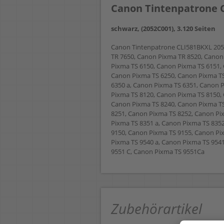
Canon Tintenpatrone 
schwarz, (2052C001), 3.120 Seiten
Canon Tintenpatrone CLI581BKXL 205
TR 7650, Canon Pixma TR 8520, Canon
Pixma TS 6150, Canon Pixma TS 6151,
Canon Pixma TS 6250, Canon Pixma TS
6350 a, Canon Pixma TS 6351, Canon 
Pixma TS 8120, Canon Pixma TS 8150,
Canon Pixma TS 8240, Canon Pixma TS
8251, Canon Pixma TS 8252, Canon Pi
Pixma TS 8351 a, Canon Pixma TS 835
9150, Canon Pixma TS 9155, Canon Pi
Pixma TS 9540 a, Canon Pixma TS 954
9551 C, Canon Pixma TS 9551Ca
Zubehörartikel