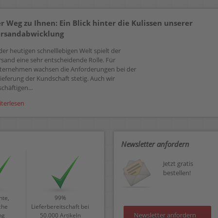
r Weg zu Ihnen: Ein Blick hinter die Kulissen unserer
rsandabwicklung
der heutigen schnelllebigen Welt spielt der
rsand eine sehr entscheidende Rolle. Für
ternehmen wachsen die Anforderungen bei der
ieferung der Kundschaft stetig. Auch wir
chäftigen...
iterlesen
Newsletter anfordern
Jetzt gratis
bestellen!
te,
99%
che
Lieferbereitschaft bei
Newsletter anfordern
ng
50.000 Artikeln