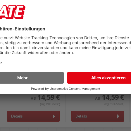
Canon Tintenpatrone
Canon Tintenpatrone
CLI-581C
CLI-581M
cyan, (2103C001), 5,6ml
magenta, (2104C001), 5,6ml
14,59 €
14,59 €
AB
AB
(zzgl.19% Mwst.)
(zzgl.19% Mwst.)
Details
Details