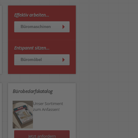
Effektiv arbeiten...
Büromaschinen
Entspannt sitzen...
Büromöbel
Bürobedarfskatalog
Unser Sortiment
zum Anfassen!
Jetzt anfordern