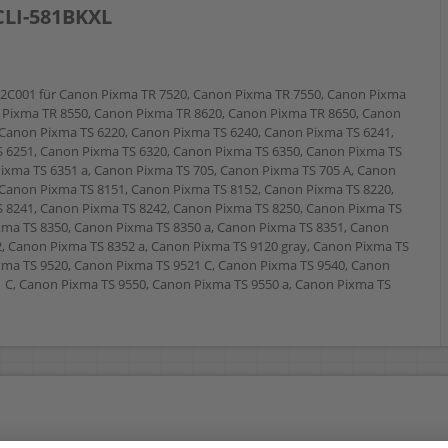
CLI-581BKXL
2C001 für Canon Pixma TR 7520, Canon Pixma TR 7550, Canon Pixma
 Pixma TR 8550, Canon Pixma TR 8620, Canon Pixma TR 8650, Canon
 Canon Pixma TS 6220, Canon Pixma TS 6240, Canon Pixma TS 6241,
 6251, Canon Pixma TS 6320, Canon Pixma TS 6350, Canon Pixma TS
Pixma TS 6351 a, Canon Pixma TS 705, Canon Pixma TS 705 A, Canon
 Canon Pixma TS 8151, Canon Pixma TS 8152, Canon Pixma TS 8220,
 8241, Canon Pixma TS 8242, Canon Pixma TS 8250, Canon Pixma TS
xma TS 8350, Canon Pixma TS 8350 a, Canon Pixma TS 8351, Canon
2, Canon Pixma TS 8352 a, Canon Pixma TS 9120 gray, Canon Pixma TS
xma TS 9520, Canon Pixma TS 9521 C, Canon Pixma TS 9540, Canon
1 C, Canon Pixma TS 9550, Canon Pixma TS 9550 a, Canon Pixma TS