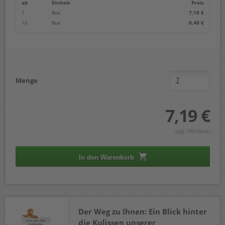
ab
Einheit
Preis
1
Box
7,19 €
10
Box
6,49 €
Menge
7,19 €
(zzgl. 19% Mwst.)
In den Warenkorb
Der Weg zu Ihnen: Ein Blick hinter
die Kulissen unserer